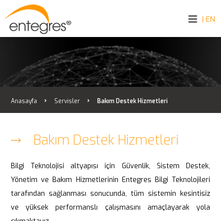
| EN
Anasayfa
Servisler
Bakım Destek Hizmetleri
Bakım Destek Hizmetleri
Bilgi Teknolojisi altyapısı için Güvenlik, Sistem Destek,
Yönetim ve Bakım Hizmetlerinin Entegres Bilgi Teknolojileri
tarafından sağlanması sonucunda, tüm sistemin kesintisiz
ve yüksek performanslı çalışmasını amaçlayarak yola