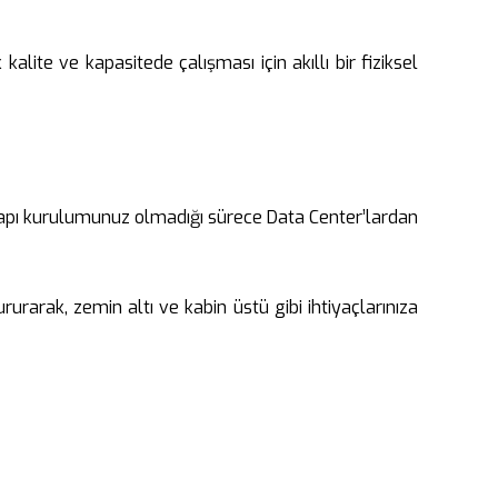
alite ve kapasitede çalışması için akıllı bir fiziksel
 altyapı kurulumunuz olmadığı sürece Data Center’lardan
rarak, zemin altı ve kabin üstü gibi ihtiyaçlarınıza