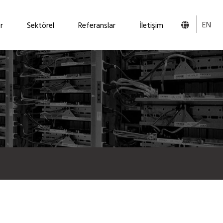
EN
r
Sektörel
Referanslar
İletişim