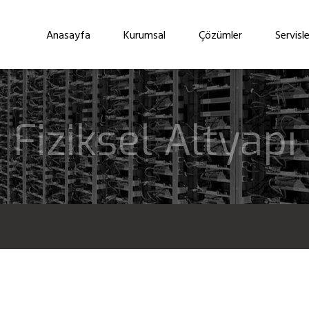
Anasayfa
Kurumsal
Çözümler
Servisle
Fiziksel Altyapı