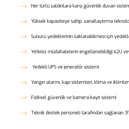
Her türlü saldırılara karşı güvenlik duvarı siste
Yüksek kapasiteye sahip, sanallaştırma teknol
Sunucu yedeklerinin saklanabilmesi için yedek
Yetkisiz müdahalelerin engellenebildiği 42U veya
Yedekli UPS ve jeneratör sistemi
Yangın alarmı, kapı sistemleri, klima ve ikliml
Fiziksel güvenlik ve kamera kayıt sistemi
Teknik destek personeli tarafından sağlanan 7/