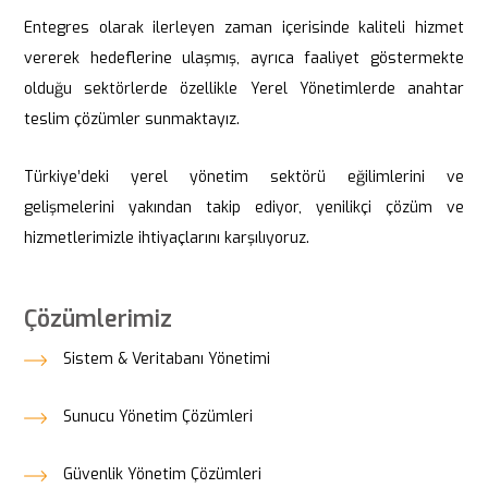
Entegres olarak ilerleyen zaman içerisinde kaliteli hizmet
vererek hedeflerine ulaşmış, ayrıca faaliyet göstermekte
olduğu sektörlerde özellikle Yerel Yönetimlerde anahtar
teslim çözümler sunmaktayız.
Türkiye’deki yerel yönetim sektörü eğilimlerini ve
gelişmelerini yakından takip ediyor, yenilikçi çözüm ve
hizmetlerimizle ihtiyaçlarını karşılıyoruz.
Çözümlerimiz
Sistem & Veritabanı Yönetimi
Sunucu Yönetim Çözümleri
Güvenlik Yönetim Çözümleri