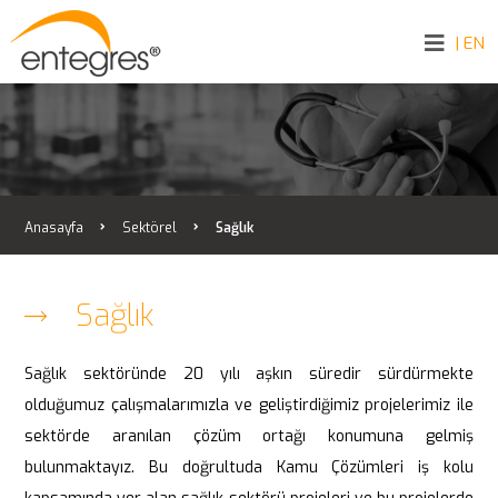
| EN
Anasayfa
Sektörel
Sağlık
Sağlık
Sağlık sektöründe 20 yılı aşkın süredir sürdürmekte
olduğumuz çalışmalarımızla ve geliştirdiğimiz projelerimiz ile
sektörde aranılan çözüm ortağı konumuna gelmiş
bulunmaktayız. Bu doğrultuda Kamu Çözümleri iş kolu